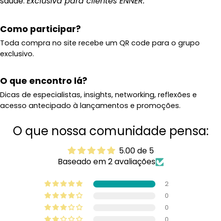
saúde.
Exclusiva para clientes ENNÉR.
Como participar?
Toda compra no site recebe um QR code para o grupo
exclusivo.
O que encontro lá?
Dicas de especialistas, insights, networking, reflexões e
acesso antecipado à lançamentos e promoções.
O que nossa comunidade pensa:
5.00 de 5
Baseado em 2 avaliações
2
0
0
0