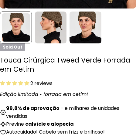
Sold Out
Touca Cirúrgica Tweed Verde Forrada
em Cetim
2 reviews
Edição limitada • forrada em cetim!
99,8% de aprovação
- e milhares de unidades
vendidas
Previne
calvície e alopecia
Autocuidado! Cabelo sem frizz e brilhoso!